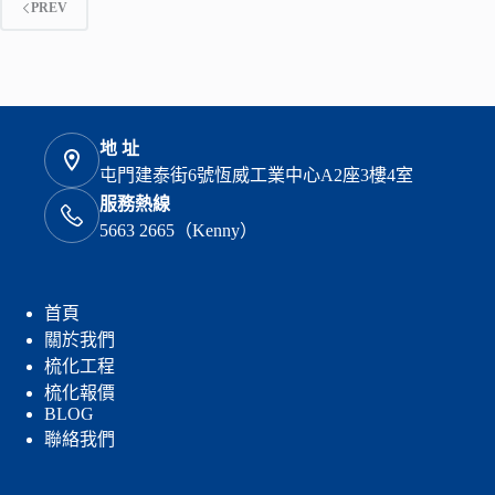
PREV
地 址
屯門建泰街6號恆威工業中心A2座3樓4室
服務熱線
5663 2665（Kenny）
首頁
關於我們
梳化工程
梳化報價
BLOG
聯絡我們