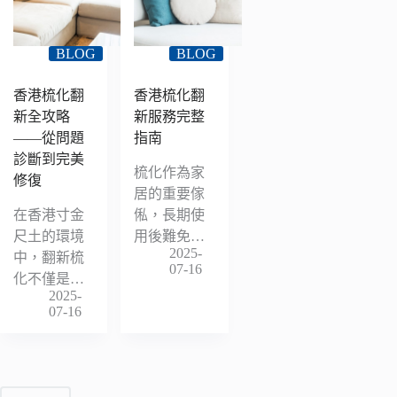
BLOG
BLOG
香港梳化翻
香港梳化翻
新全攻略
新服務完整
——從問題
指南
診斷到完美
梳化作為家
修復
居的重要傢
在香港寸金
俬，長期使
尺土的環境
用後難免…
2025-
中，翻新梳
07-16
化不僅是…
2025-
07-16