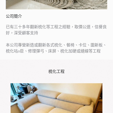
公司簡介
已有三十多年翻新梳化等工程之經驗，取價公道，信譽良
好，深受顧客支持
本公司專營新造或翻新各式梳化、餐椅、卡位、圍新板、
梳化咕o臣、修理彈弓、床屏、梳化加硬或縫線等工程
梳化工程