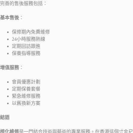
完善的售後服務包括：
基本售後
：
保修期內免費維修
24小時服務熱線
定期回訪跟進
保養指導服務
增值服務
：
會員優惠計劃
定期保養套餐
緊急維修服務
以舊換新方案
結語
梳化維修
是一門結合技術與藝術的專業服務。在香港這個寸金尺