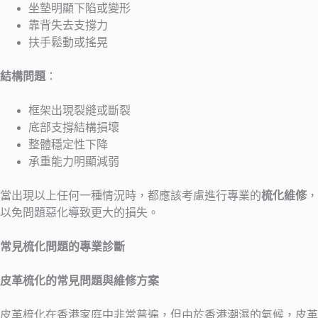
坐墊明顯下陷或變形
靠背失去支撐力
扶手鬆動或搖晃
結構問題
：
框架出現裂縫或斷裂
底部支撐結構損壞
整體穩定性下降
承重能力明顯減弱
當出現以上任何一種情況時，都應該考慮進行專業的
梳化維修
，
以免問題惡化導致更大的損失。
常見梳化問題的專業診斷
皮革梳化的常見問題與維修方案
皮革梳化在香港家庭中非常普遍，但由於香港潮濕的氣候，皮革