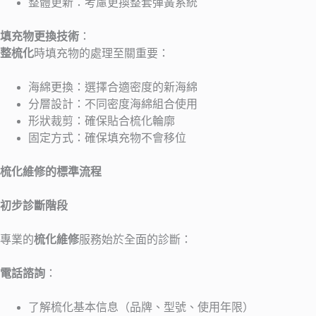
整體更新：考慮更換整套彈簧系統
填充物更換技術
：
整梳化
時填充物的處理至關重要：
海綿更換：選擇合適密度的新海綿
分層設計：不同密度海綿組合使用
形狀裁剪：確保貼合梳化輪廓
固定方式：確保填充物不會移位
梳化維修的標準流程
初步診斷階段
專業的
梳化維修
服務始於全面的診斷：
電話諮詢
：
了解梳化基本信息（品牌、型號、使用年限）