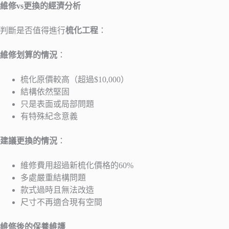
維修vs更換的經濟分析
判斷是否值得進行
梳化工程
：
維修划算的情況
：
梳化原價較高（超過$10,000）
結構依然堅固
只是表面或局部問題
有特殊紀念意義
建議更換的情況
：
維修費用超過新梳化價格的60%
多處嚴重結構問題
款式過時且無法改造
尺寸不再適合現有空間
維修後的保養維護