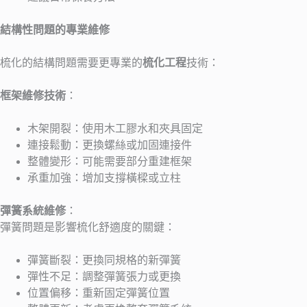
結構性問題的專業維修
梳化的結構問題需要更專業的
梳化工程
技術：
框架維修技術
：
木架開裂：使用木工膠水和夾具固定
連接鬆動：更換螺絲或加固連接件
整體變形：可能需要部分重建框架
承重加強：增加支撐橫樑或立柱
彈簧系統維修
：
彈簧問題是影響梳化舒適度的關鍵：
彈簧斷裂：更換同規格的新彈簧
彈性不足：調整彈簧張力或更換
位置偏移：重新固定彈簧位置