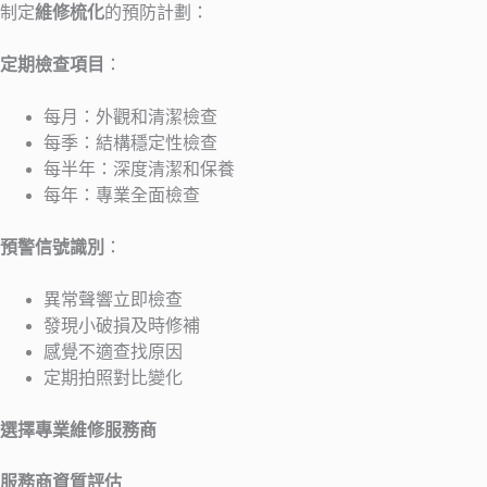
制定
維修梳化
的預防計劃：
定期檢查項目
：
每月：外觀和清潔檢查
每季：結構穩定性檢查
每半年：深度清潔和保養
每年：專業全面檢查
預警信號識別
：
異常聲響立即檢查
發現小破損及時修補
感覺不適查找原因
定期拍照對比變化
選擇專業維修服務商
服務商資質評估