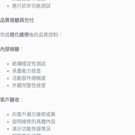
進行初步功能測試
品質檢驗與交付
完成
梳化維修
後的品質控制：
內部檢驗
：
結構穩定性測試
承重能力檢查
活動部件順暢度
外觀完整性檢查
客戶驗收
：
向客戶展示維修成果
說明維修的具體內容
演示功能恢復情況