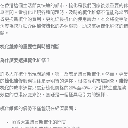
在香港這個生活節奏快速的都市，梳化是我們回家後最重要的休
息空間。當梳化出現各種問題時，及時的
梳化維修
不僅能為您節
省更換新梳化的費用，更能延長梳化的使用壽命。本文將從專業
角度為您詳細介紹
維修梳化
的各個環節，助您掌握梳化維修的精
髓。
梳化維修的重要性與時機判斷
為什麼要選擇梳化維修？
許多人在梳化出現問題時，第一反應是購買新梳化。然而，專業
的
梳化維修
服務往往是更明智的選擇。根據香港市場調查，
維修
梳化
的成本通常只需新梳化價格的20%至40%，這對於注重經濟
效益的香港家庭來說，無疑是一個極具吸引力的選擇。
梳化維修
的優勢不僅體現在經濟層面：
節省大筆購買新梳化的開支