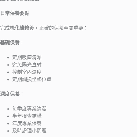
日常保養要點
完成
梳化維修
後，正確的保養至關重要：
基礎保養
：
定期吸塵清潔
避免陽光直射
控制室內濕度
定期調換坐墊位置
深度保養
：
每季度專業清潔
半年檢查結構
年度專業保養
及時處理小問題