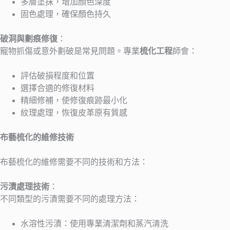
多層塗抹，增加顏色深度
固色處理，確保顏色持久
破洞與劃痕修復
：
寵物抓傷或意外劃破是常見問題。專業
梳化工程
師會：
評估破損程度和位置
選擇合適的修復材料
精細修補，使修復痕跡最小化
紋理處理，恢復皮革原有質感
布藝梳化的維修技術
布藝梳化的維修需要不同的技術和方法：
污漬處理技術
：
不同類型的污漬需要不同的處理方法：
水溶性污漬：使用專業清潔劑和蒸汽清洗