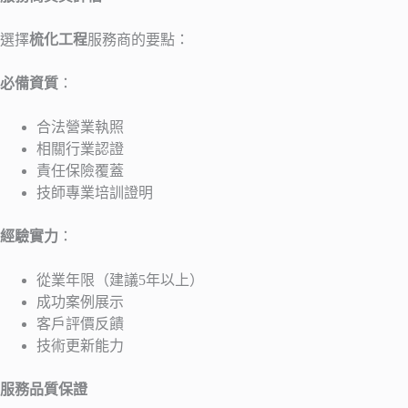
選擇
梳化工程
服務商的要點：
必備資質
：
合法營業執照
相關行業認證
責任保險覆蓋
技師專業培訓證明
經驗實力
：
從業年限（建議5年以上）
成功案例展示
客戶評價反饋
技術更新能力
服務品質保證