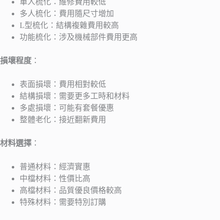
單人梳化：維修費用較低
多人梳化：費用隨尺寸增加
L型梳化：結構複雜費用較高
功能梳化：涉及機械部件費用更高
損壞程度
：
表面損壞：費用相對較低
結構損壞：需要更多工時和材料
多處損壞：可能有套餐優惠
整體老化：接近翻新費用
材料選擇
：
普通材料：經濟實惠
中檔材料：性價比高
高檔材料：品質優良價格較高
特殊材料：需要特別訂購