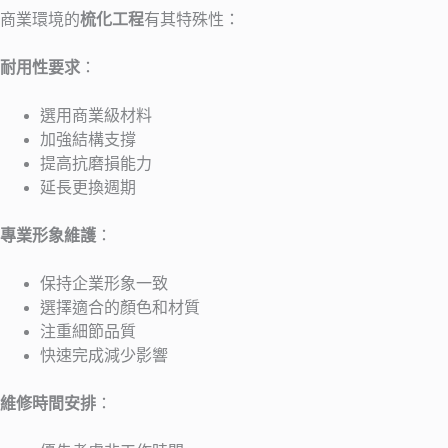
商業環境的
梳化工程
有其特殊性：
耐用性要求
：
選用商業級材料
加強結構支撐
提高抗磨損能力
延長更換週期
專業形象維護
：
保持企業形象一致
選擇適合的顏色和材質
注重細節品質
快速完成減少影響
維修時間安排
：