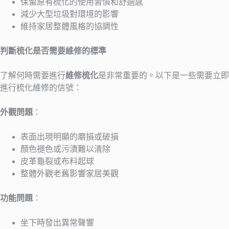
保留原有梳化的使用習慣和舒適感
減少大型垃圾對環境的影響
維持家居整體風格的協調性
判斷梳化是否需要維修的標準
了解何時需要進行
維修梳化
是非常重要的。以下是一些需要立即
進行梳化維修的信號：
外觀問題
：
表面出現明顯的磨損或破損
顏色褪色或污漬難以清除
皮革龜裂或布料起球
整體外觀老舊影響家居美觀
功能問題
：
坐下時發出異常聲響