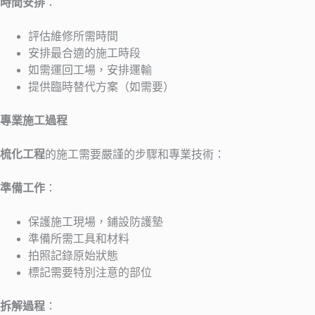
時間安排
：
評估維修所需時間
安排最合適的施工時段
如需運回工場，安排運輸
提供臨時替代方案（如需要）
專業施工過程
梳化工程
的施工需要嚴謹的步驟和專業技術：
準備工作
：
保護施工現場，鋪設防護墊
準備所需工具和材料
拍照記錄原始狀態
標記需要特別注意的部位
拆解過程
：