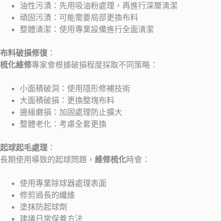
油性污漬：先用吸油粉處理，再進行深層清潔
頑固污漬：可能需要局部更換布料
整體清潔：使用專業設備進行全面清潔
布料破損修復
：
梳化維修
專家會根據破損程度採取不同策略：
小面積破洞：使用隱形修補技術
大面積破損：更換整塊布料
邊緣磨損：加固處理防止擴大
整體老化：考慮全套更換
起球起毛處理
：
長期使用導致的起球問題，
維修梳化
時會：
使用專業除球器處理表面
修剪過長的纖維
塗抹防起球劑
建議日常保養方法